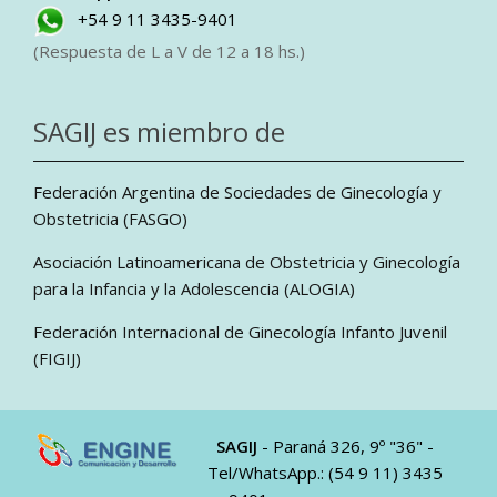
+54 9 11 3435-9401
(Respuesta de L a V de 12 a 18 hs.)
SAGIJ es miembro de
Federación Argentina de Sociedades de Ginecología y
Obstetricia (FASGO)
Asociación Latinoamericana de Obstetricia y Ginecología
para la Infancia y la Adolescencia (ALOGIA)
Federación Internacional de Ginecología Infanto Juvenil
(FIGIJ)
SAGIJ
- Paraná 326, 9º "36" -
Tel/WhatsApp.: (54 9 11) 3435