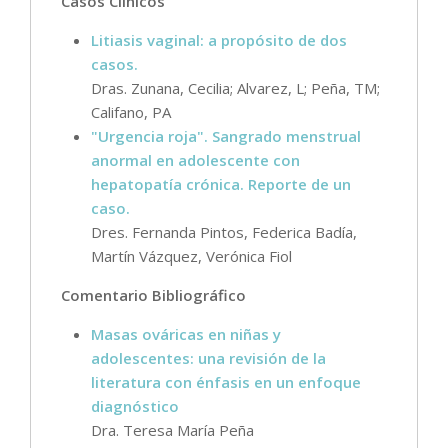
Casos Clínicos
Litiasis vaginal: a propósito de dos
casos.
Dras. Zunana, Cecilia; Alvarez, L; Peña, TM;
Califano, PA
"Urgencia roja". Sangrado menstrual
anormal en adolescente con
hepatopatía crónica. Reporte de un
caso.
Dres. Fernanda Pintos, Federica Badía,
Martín Vázquez, Verónica Fiol
Comentario Bibliográfico
Masas ováricas en niñas y
adolescentes: una revisión de la
literatura con énfasis en un enfoque
diagnóstico
Dra. Teresa María Peña