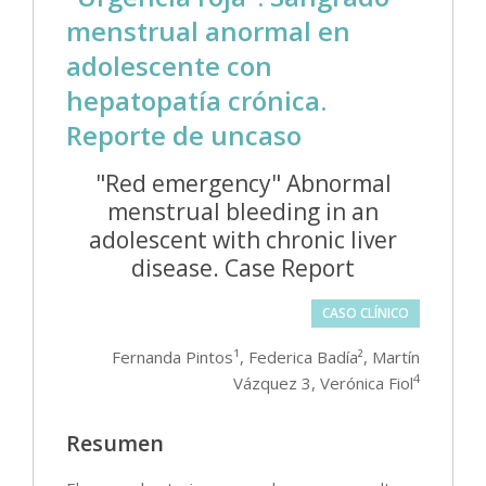
menstrual anormal en
adolescente con
hepatopatía crónica.
Reporte de uncaso
"Red emergency" Abnormal
menstrual bleeding in an
adolescent with chronic liver
disease. Case Report
CASO CLÍNICO
Fernanda Pintos¹, Federica Badía², Martín
4
Vázquez 3, Verónica Fiol
Resumen