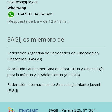
sagij@sagij.org.ar
WhatsApp
+54 9 11 3435-9401
(Respuesta de L a V de 12 a 18 hs.)
SAGIJ es miembro de
Federación Argentina de Sociedades de Ginecología y
Obstetricia (FASGO)
Asociación Latinoamericana de Obstetricia y Ginecología
para la Infancia y la Adolescencia (ALOGIA)
Federación Internacional de Ginecología Infanto Juvenil
(FIGIJ)
SAGIJ
- Paraná 326, 9º "36" -