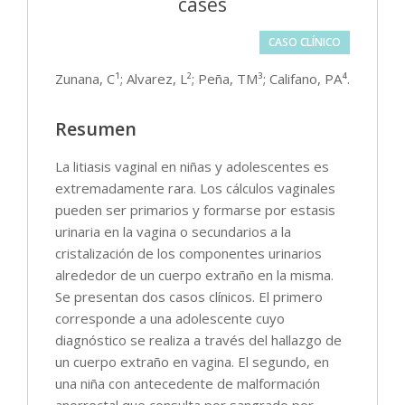
cases
CASO CLÍNICO
Zunana, C¹; Alvarez, L²; Peña, TM³; Califano, PA⁴.
Resumen
La litiasis vaginal en niñas y adolescentes es
extremadamente rara. Los cálculos vaginales
pueden ser primarios y formarse por estasis
urinaria en la vagina o secundarios a la
cristalización de los componentes urinarios
alrededor de un cuerpo extraño en la misma.
Se presentan dos casos clínicos. El primero
corresponde a una adolescente cuyo
diagnóstico se realiza a través del hallazgo de
un cuerpo extraño en vagina. El segundo, en
una niña con antecedente de malformación
anorrectal que consulta por sangrado por