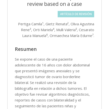
review based on a case
ARTÍCULO DE REVISIÓN
Pertiga Camila¹, Gietz Renata², Oliva Agustina
Rene³, Orti Mariela⁴, Mulli Valeria⁵, Cesarato
Laura Manuela⁶, Ormaechea María Edurne⁷.
Resumen
Se expone el caso de una paciente
adolescente de 16 años con dolor abdominal
que presentó imágenes anexiales y se
diagnosticó tumor de ovario borderline
bilateral. Se realizó una revisión de la
bibliografía en relación a dichos tumores. El
objetivo fue revisar algoritmos diagnósticos,
reportes de casos con bilateralidad y el
seguimiento de las pacientes niñas y