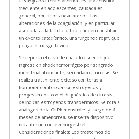
El sangrado uterino anormal, es una consulta
frecuente en adolescentes, causada en
general, por ciclos anovulatorios. Las
alteraciones de la coagulación, y en particular
asociadas a la falla hepática, pueden constituir
un evento cataclísmico, una “urgencia roja”, que
ponga en riesgo la vida.
Se reporta el caso de una adolescente que
ingresa en shock hemorrágico por sangrado
menstrual abundante, secundario a cirrosis. Se
realiza tratamiento exitoso con terapia
hormonal combinada con estrógenos y
progesterona; con el diagnóstico de cirrosis,
se indican estrógenos transdérmicos. Se rota a
análogos de la GnRh mensuales y, luego de 6
meses de amenorrea, se inserta dispositivo
intrauterino con levonorgestrel.
Consideraciones finales: Los trastornos de