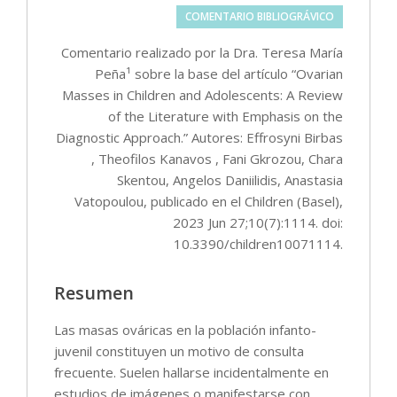
COMENTARIO BIBLIOGRÁVICO
Comentario realizado por la Dra. Teresa María
Peña¹ sobre la base del artículo “Ovarian
Masses in Children and Adolescents: A Review
of the Literature with Emphasis on the
Diagnostic Approach.” Autores: Effrosyni Birbas
, Theofilos Kanavos , Fani Gkrozou, Chara
Skentou, Angelos Daniilidis, Anastasia
Vatopoulou, publicado en el Children (Basel),
2023 Jun 27;10(7):1114. doi:
10.3390/children10071114.
Resumen
Las masas ováricas en la población infanto-
juvenil constituyen un motivo de consulta
frecuente. Suelen hallarse incidentalmente en
estudios de imágenes o manifestarse con