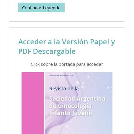
Continuar Leyendo
Acceder a la Versión Papel y
PDF Descargable
Click sobre la portada para acceder