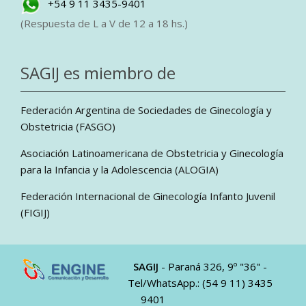
+54 9 11 3435-9401
(Respuesta de L a V de 12 a 18 hs.)
SAGIJ es miembro de
Federación Argentina de Sociedades de Ginecología y
Obstetricia (FASGO)
Asociación Latinoamericana de Obstetricia y Ginecología
para la Infancia y la Adolescencia (ALOGIA)
Federación Internacional de Ginecología Infanto Juvenil
(FIGIJ)
SAGIJ
- Paraná 326, 9º "36" -
Tel/WhatsApp.: (54 9 11) 3435
9401