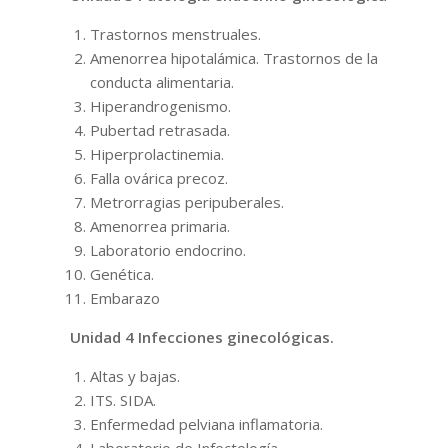
Trastornos menstruales.
Amenorrea hipotalámica. Trastornos de la
conducta alimentaria.
Hiperandrogenismo.
Pubertad retrasada.
Hiperprolactinemia.
Falla ovárica precoz.
Metrorragias peripuberales.
Amenorrea primaria.
Laboratorio endocrino.
Genética.
Embarazo
Unidad 4 Infecciones ginecológicas.
Altas y bajas.
ITS. SIDA.
Enfermedad pelviana inflamatoria.
Laboratorio de Infectología