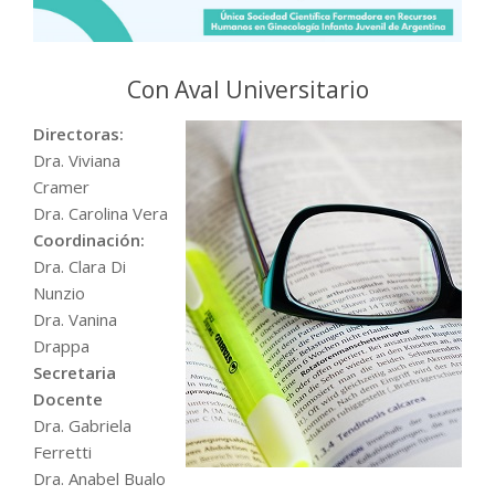
Con Aval Universitario
Directoras:
Dra. Viviana
Cramer
Dra. Carolina Vera
Coordinación:
Dra. Clara Di
Nunzio
Dra. Vanina
Drappa
Secretaria
Docente
Dra. Gabriela
Ferretti
Dra. Anabel Bualo