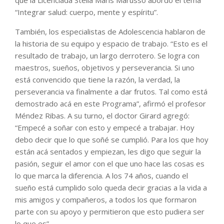
“Integrar salud: cuerpo, mente y espíritu”.
También, los especialistas de Adolescencia hablaron de
la historia de su equipo y espacio de trabajo. “Esto es el
resultado de trabajo, un largo derrotero. Se logra con
maestros, sueños, objetivos y perseverancia. Si uno
está convencido que tiene la razón, la verdad, la
perseverancia va finalmente a dar frutos. Tal como está
demostrado acá en este Programa”, afirmó el profesor
Méndez Ribas. A su turno, el doctor Girard agregó:
“Empecé a soñar con esto y empecé a trabajar. Hoy
debo decir que lo que soñé se cumplió. Para los que hoy
están acá sentados y empiezan, les digo que seguir la
pasión, seguir el amor con el que uno hace las cosas es
lo que marca la diferencia. A los 74 años, cuando el
sueño está cumplido solo queda decir gracias a la vida a
mis amigos y compañeros, a todos los que formaron
parte con su apoyo y permitieron que esto pudiera ser
lo que es”.