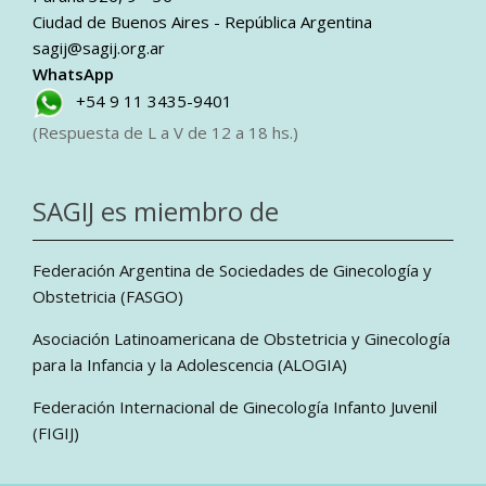
Ciudad de Buenos Aires - República Argentina
sagij@sagij.org.ar
WhatsApp
+54 9 11 3435-9401
(Respuesta de L a V de 12 a 18 hs.)
SAGIJ es miembro de
Federación Argentina de Sociedades de Ginecología y
Obstetricia (FASGO)
Asociación Latinoamericana de Obstetricia y Ginecología
para la Infancia y la Adolescencia (ALOGIA)
Federación Internacional de Ginecología Infanto Juvenil
(FIGIJ)