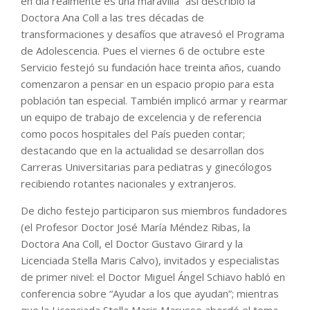
en día realmente es una maravilla” así describió la
Doctora Ana Coll a las tres décadas de
transformaciones y desafíos que atravesó el Programa
de Adolescencia. Pues el viernes 6 de octubre este
Servicio festejó su fundación hace treinta años, cuando
comenzaron a pensar en un espacio propio para esta
población tan especial. También implicó armar y rearmar
un equipo de trabajo de excelencia y de referencia
como pocos hospitales del País pueden contar;
destacando que en la actualidad se desarrollan dos
Carreras Universitarias para pediatras y ginecólogos
recibiendo rotantes nacionales y extranjeros.
De dicho festejo participaron sus miembros fundadores
(el Profesor Doctor José María Méndez Ribas, la
Doctora Ana Coll, el Doctor Gustavo Girard y la
Licenciada Stella Maris Calvo), invitados y especialistas
de primer nivel: el Doctor Miguel Ángel Schiavo habló en
conferencia sobre “Ayudar a los que ayudan”; mientras
que la Licenciada Stella Maris Marusso abordó el tema