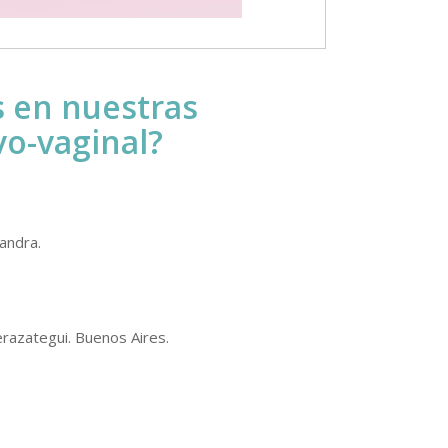
s en nuestras
vo-vaginal?
andra.
razategui. Buenos Aires.