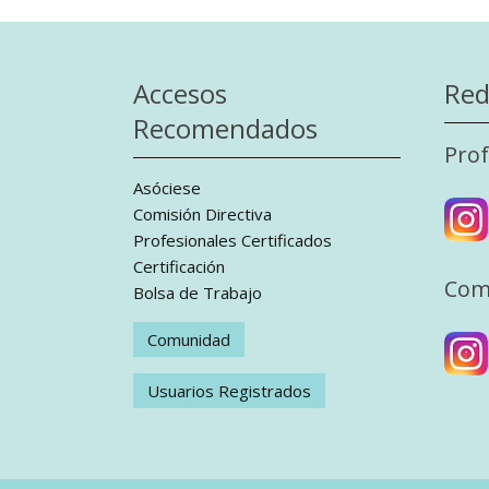
Accesos
Red
Recomendados
Prof
Asóciese
Comisión Directiva
Profesionales Certificados
Certificación
Com
Bolsa de Trabajo
Comunidad
Usuarios Registrados