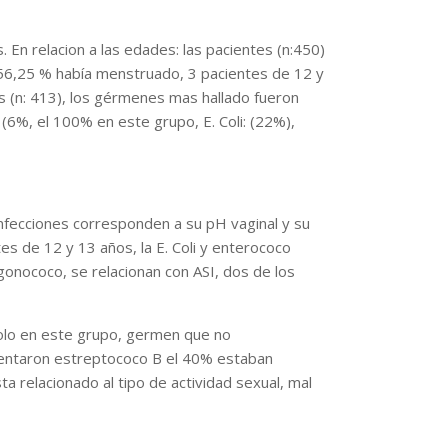
. En relacion a las edades: las pacientes (n:450)
l 56,25 % había menstruado, 3 pacientes de 12 y
 (n: 413), los gérmenes mas hallado fueron
(6%, el 100% en este grupo, E. Coli: (22%),
infecciones corresponden a su pH vaginal y su
tes de 12 y 13 años, la E. Coli y enterococo
gonococo, se relacionan con ASI, dos de los
olo en este grupo, germen que no
sentaron estreptococo B el 40% estaban
ta relacionado al tipo de actividad sexual, mal