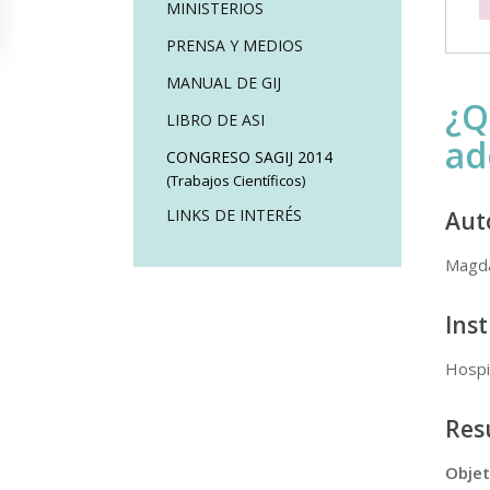
MINISTERIOS
PRENSA Y MEDIOS
MANUAL DE GIJ
¿Q
LIBRO DE ASI
ad
CONGRESO SAGIJ 2014
(Trabajos Científicos)
LINKS DE INTERÉS
Aut
Magda
Inst
Hospi
Re
Objet