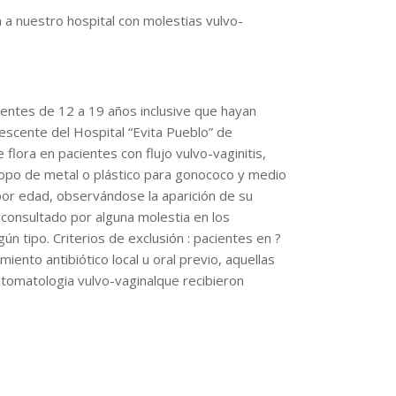
 a nuestro hospital con molestias vulvo-
cientes de 12 a 19 años inclusive que hayan
escente del Hospital “Evita Pueblo” de
flora en pacientes con flujo vulvo-vaginitis,
hisopo de metal o plástico para gonococo y medio
o por edad, observándose la aparición de su
 consultado por alguna molestia en los
n tipo. Criterios de exclusión : pacientes en ?
ento antibiótico local u oral previo, aquellas
intomatologia vulvo-vaginalque recibieron