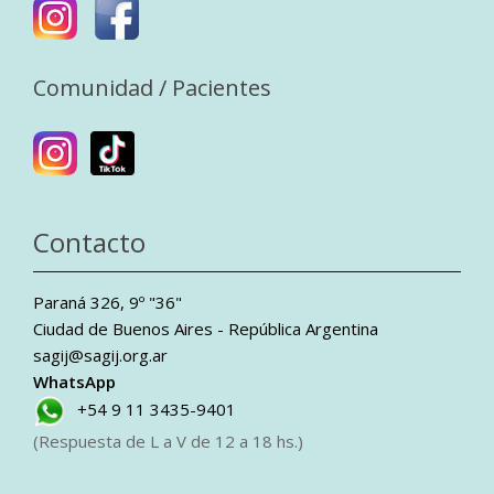
Comunidad / Pacientes
Contacto
Paraná 326, 9º "36"
Ciudad de Buenos Aires - República Argentina
sagij@sagij.org.ar
WhatsApp
+54 9 11 3435-9401
(Respuesta de L a V de 12 a 18 hs.)