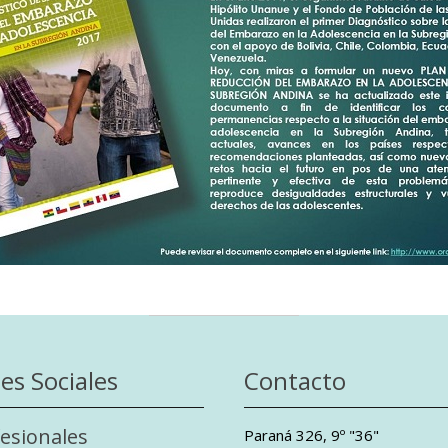
es Sociales
Contacto
esionales
Paraná 326, 9º "36"