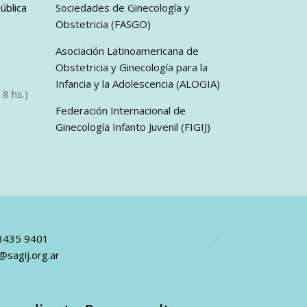
ública
Sociedades de Ginecología y
Obstetricia (FASGO)
Asociación Latinoamericana de
Obstetricia y Ginecología para la
Infancia y la Adolescencia (ALOGIA)
8 hs.)
Federación Internacional de
Ginecología Infanto Juvenil (FIGIJ)
 3435 9401
@sagij.org.ar