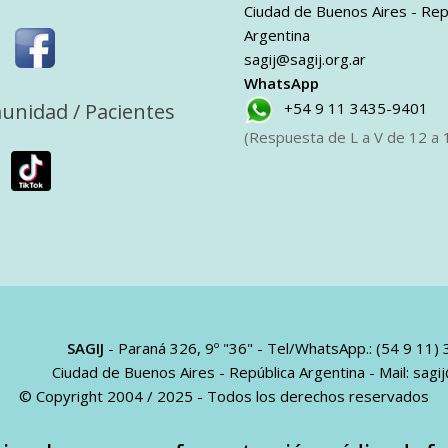
Ciudad de Buenos Aires - Rep
Argentina
sagij@sagij.org.ar
WhatsApp
unidad / Pacientes
+54 9 11 3435-9401
(Respuesta de L a V de 12 a 1
SAGIJ
- Paraná 326, 9º "36" - Tel/WhatsApp.: (54 9 11)
Ciudad de Buenos Aires - República Argentina - Mail:
sagij
© Copyright 2004 / 2025 - Todos los derechos reservados