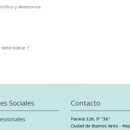
rófico y Amenorrea
 debe indicar ?
es Sociales
Contacto
esionales
Paraná 326, 9º "36"
Ciudad de Buenos Aires - Rep