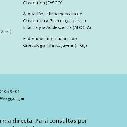
Obstetricia (FASGO)
Asociación Latinoamericana de
Obstetricia y Ginecología para la
Infancia y la Adolescencia (ALOGIA)
8 hs.)
Federación Internacional de
Ginecología Infanto Juvenil (FIGIJ)
 3435 9401
@sagij.org.ar
rma directa. Para consultas por