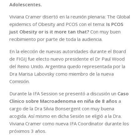
Adolescentes.
Viviana Cramer disertó en la reunión plenaria: The Global
epidemics of Obesity and PCOS con el tema:
Is PCOS
just Obesity or is it more tan that?
Con muy buen
recibimiento por parte de toda la audiencia.
En la elección de nuevas autoridades durante el Board
de FIGIJ fue electo nuevo presidente el Dr Paul Wood
del Reino Unido. Argentina quedo representada por la
Dra Marisa Labovsky como miembro de la nueva
Comisión.
Durante la IFA Session se presentó a discusión un
Caso
Clinico sobre Macroadenoma en niña de 8 años
a
cargo de la Dra Silvia Bonsergent con muy buena
acogida. Así mismo en dicha Sesión se eligió a la Dra.
Viviana Cramer como nueva IFA Coordinator durante los
próximos 3 años.