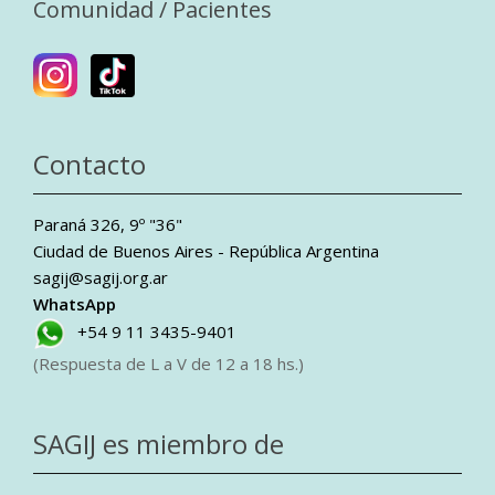
Comunidad / Pacientes
Contacto
Paraná 326, 9º "36"
Ciudad de Buenos Aires - República Argentina
sagij@sagij.org.ar
WhatsApp
+54 9 11 3435-9401
(Respuesta de L a V de 12 a 18 hs.)
SAGIJ es miembro de