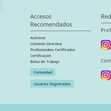
Accesos
Red
Recomendados
Prof
Asóciese
Comisión Directiva
Profesionales Certificados
Certificación
Com
Bolsa de Trabajo
Comunidad
Usuarios Registrados