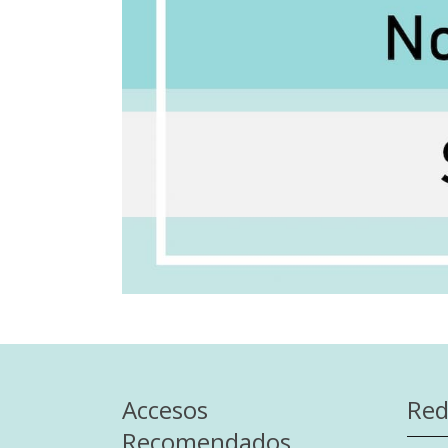
Accesos
Red
Recomendados