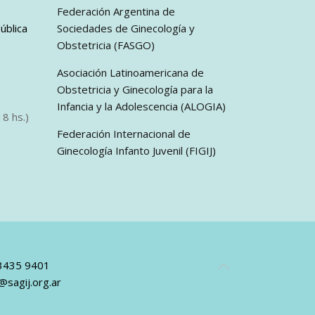
Federación Argentina de
ública
Sociedades de Ginecología y
Obstetricia (FASGO)
Asociación Latinoamericana de
Obstetricia y Ginecología para la
Infancia y la Adolescencia (ALOGIA)
8 hs.)
Federación Internacional de
Ginecología Infanto Juvenil (FIGIJ)
 3435 9401
@sagij.org.ar