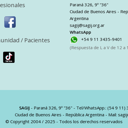
esionales
Paraná 326, 9º "36"
Ciudad de Buenos Aires - Rep
Argentina
sagij@sagij.org.ar
WhatsApp
unidad / Pacientes
+54 9 11 3435-9401
(Respuesta de L a V de 12 a 1
SAGIJ
- Paraná 326, 9º "36" - Tel/WhatsApp.: (54 9 11)
Ciudad de Buenos Aires - República Argentina - Mail:
sagij
© Copyright 2004 / 2025 - Todos los derechos reservados