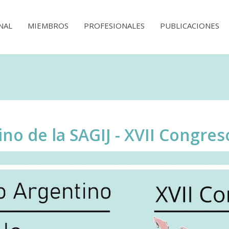
NAL
MIEMBROS
PROFESIONALES
PUBLICACIONES
no de la SAGIJ - XVII Congres