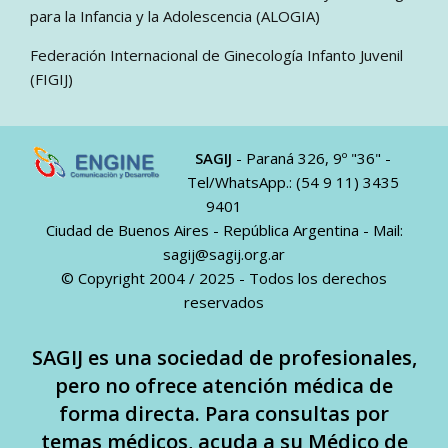
para la Infancia y la Adolescencia (ALOGIA)
Federación Internacional de Ginecología Infanto Juvenil
(FIGIJ)
SAGIJ
- Paraná 326, 9º "36" -
Tel/WhatsApp.: (54 9 11) 3435
9401
Ciudad de Buenos Aires - República Argentina - Mail:
sagij@sagij.org.ar
© Copyright 2004 / 2025 - Todos los derechos
reservados
SAGIJ es una sociedad de profesionales,
pero no ofrece atención médica de
forma directa. Para consultas por
temas médicos, acuda a su Médico de