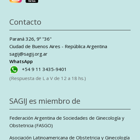
Contacto
Paraná 326, 9º "36"
Ciudad de Buenos Aires - República Argentina
sagij@sagij.org.ar
WhatsApp
+54 9 11 3435-9401
(Respuesta de L a V de 12 a 18 hs.)
SAGIJ es miembro de
Federación Argentina de Sociedades de Ginecología y
Obstetricia (FASGO)
Asociación Latinoamericana de Obstetricia y Ginecología