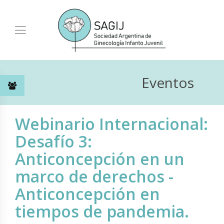
Eventos
Webinario Internacional:
Desafío 3:
Anticoncepción en un
marco de derechos -
Anticoncepción en
tiempos de pandemia.