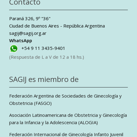
Contacto
Paraná 326, 9º "36"
Ciudad de Buenos Aires - República Argentina
sagij@sagij.org.ar
WhatsApp
+54 9 11 3435-9401
(Respuesta de L a V de 12 a 18 hs.)
SAGIJ es miembro de
Federación Argentina de Sociedades de Ginecología y
Obstetricia (FASGO)
Asociación Latinoamericana de Obstetricia y Ginecología
para la Infancia y la Adolescencia (ALOGIA)
Federación Internacional de Ginecología Infanto Juvenil