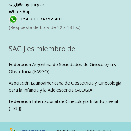
sagij@sagij.org.ar
WhatsApp
+54 9 11 3435-9401
(Respuesta de L a V de 12 a 18 hs.)
SAGIJ es miembro de
Federación Argentina de Sociedades de Ginecología y
Obstetricia (FASGO)
Asociación Latinoamericana de Obstetricia y Ginecología
para la Infancia y la Adolescencia (ALOGIA)
Federación Internacional de Ginecología Infanto Juvenil
(FIGIJ)