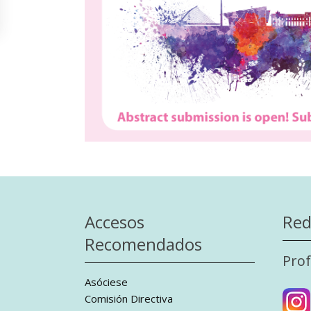
Accesos
Red
Recomendados
Prof
Asóciese
Comisión Directiva