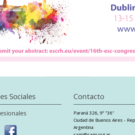
es Sociales
Contacto
esionales
Paraná 326, 9º "36"
Ciudad de Buenos Aires - Rep
Argentina
sagij@sagij.org.ar