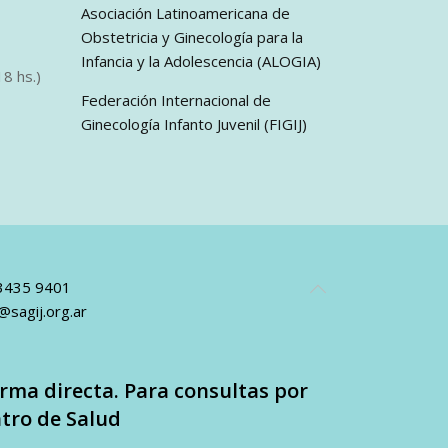
Asociación Latinoamericana de
Obstetricia y Ginecología para la
Infancia y la Adolescencia (ALOGIA)
8 hs.)
Federación Internacional de
Ginecología Infanto Juvenil (FIGIJ)
 3435 9401
@sagij.org.ar
rma directa. Para consultas por
tro de Salud