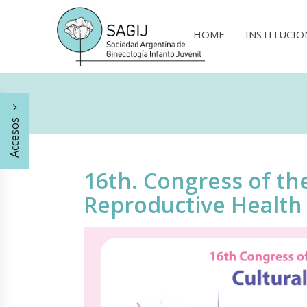
HOME
INSTITUCIO
Accesos
16th. Congress of th
Reproductive Health