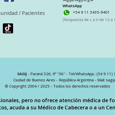
WhatsApp
unidad / Pacientes
+54 9 11 3435-9401
(Respuesta de L a V de 12 a 1
SAGIJ
- Paraná 326, 9º "36" - Tel/WhatsApp.: (54 9 11)
Ciudad de Buenos Aires - República Argentina - Mail:
sagij
© Copyright 2004 / 2025 - Todos los derechos reservados
sionales, pero no ofrece atención médica de fo
os, acuda a su Médico de Cabecera o a un Cen