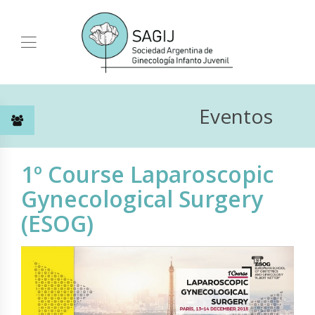
Eventos
1º Course Laparoscopic
Gynecological Surgery
(ESOG)