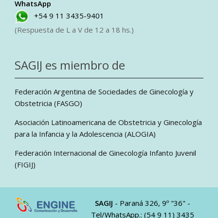
WhatsApp
+54 9 11 3435-9401
(Respuesta de L a V de 12 a 18 hs.)
SAGIJ es miembro de
Federación Argentina de Sociedades de Ginecología y
Obstetricia (FASGO)
Asociación Latinoamericana de Obstetricia y Ginecología
para la Infancia y la Adolescencia (ALOGIA)
Federación Internacional de Ginecología Infanto Juvenil
(FIGIJ)
SAGIJ
- Paraná 326, 9º "36" -
Tel/WhatsApp.: (54 9 11) 3435