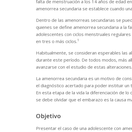
falta de menstruación a los 14 años de edad en
amenorrea secundaria se establece cuando una 
Dentro de las amenorreas secundarias se pueden
quienes se define amenorrea secundaria a la f
adolescentes con ciclos menstruales regulares 
1
en tres o más ciclos.
Habitualmente, se consideran esperables las al
durante este período. De todos modos, más allá
avanzarse con el estudio de estas alteraciones
La amenorrea secundaria es un motivo de consult
el diagnóstico acertado para poder instituir u
En esta etapa de la vida la diferenciación de l
se debe olvidar que el embarazo es la causa m
Objetivo
Presentar el caso de una adolescente con ame