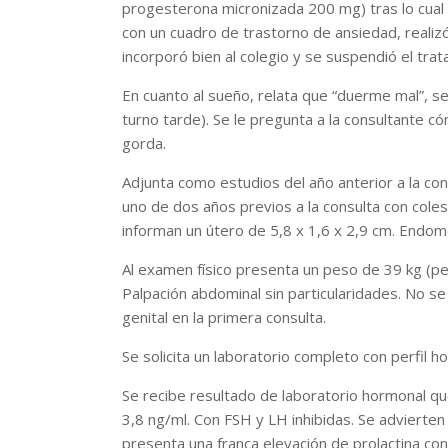
progesterona micronizada 200 mg) tras lo cual
con un cuadro de trastorno de ansiedad, realizó 
incorporó bien al colegio y se suspendió el trat
En cuanto al sueño, relata que “duerme mal”, s
turno tarde). Se le pregunta a la consultante c
gorda.
Adjunta como estudios del año anterior a la con
uno de dos años previos a la consulta con cole
informan un útero de 5,8 x 1,6 x 2,9 cm. Endom
Al examen físico presenta un peso de 39 kg (per
Palpación abdominal sin particularidades. No 
genital en la primera consulta.
Se solicita un laboratorio completo con perfil h
Se recibe resultado de laboratorio hormonal qu
3,8 ng/ml. Con FSH y LH inhibidas. Se advierte
presenta una franca elevación de prolactina co