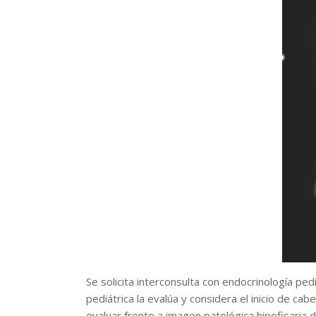
Se solicita interconsulta con endocrinología pe
pediátrica la evalúa y considera el inicio de c
evaluar frente a imagen patológica hipofisaria 