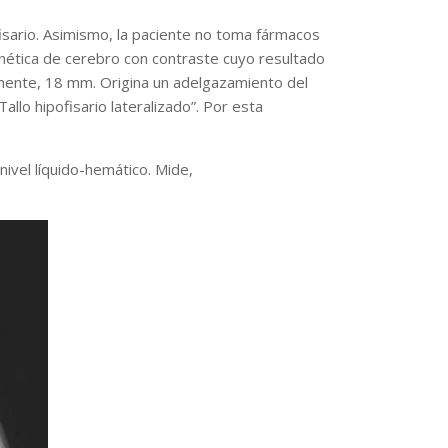
sario. Asimismo, la paciente no toma fármacos
agnética de cerebro con contraste cuyo resultado
amente, 18 mm. Origina un adelgazamiento del
allo hipofisario lateralizado”. Por esta
ivel líquido-hemático. Mide,