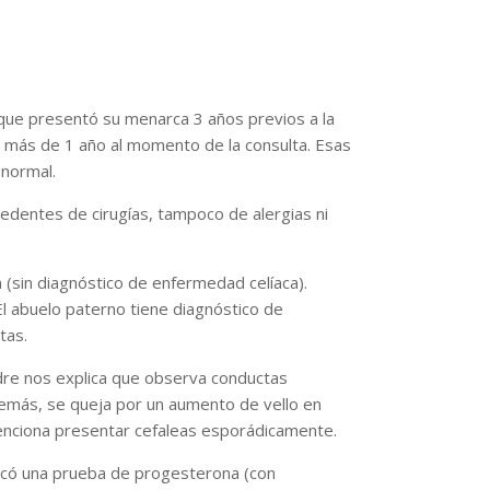
ue presentó su menarca 3 años previos a la
 más de 1 año al momento de la consulta. Esas
 normal.
cedentes de cirugías, tampoco de alergias ni
 (sin diagnóstico de enfermedad celíaca).
El abuelo paterno tiene diagnóstico de
tas.
adre nos explica que observa conductas
Además, se queja por un aumento de vello en
Menciona presentar cefaleas esporádicamente.
ndicó una prueba de progesterona (con