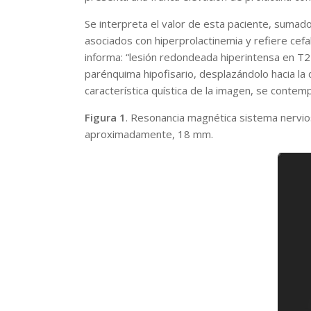
Se interpreta el valor de esta paciente, sum
asociados con hiperprolactinemia y refiere cefa
informa: “lesión redondeada hiperintensa en T2
parénquima hipofisario, desplazándolo hacia la d
característica quística de la imagen, se contemp
Figura 1
. Resonancia magnética sistema nervios
aproximadamente, 18 mm.