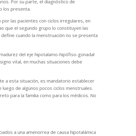
ios. Por su parte, el diagnóstico de
o los presenta.
or las pacientes con ciclos irregulares, en
s que el segundo grupo lo constituyen las
e define cuando la menstruación no se presenta
inmadurez del eje hipotalamo-hipófiso-gonadal
signo vital, en muchas situaciones debe
nte a esta situación, es mandatorio establecer
e luego de algunos pocos ciclos menstruales.
 reto para la familia como para los médicos. No
ciados a una amenorrea de causa hipotalámica