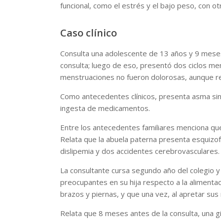
funcional, como el estrés y el bajo peso, con ot
Caso clínico
Consulta una adolescente de 13 años y 9 mese
consulta; luego de eso, presentó dos ciclos m
menstruaciones no fueron dolorosas, aunque refi
Como antecedentes clínicos, presenta asma sin 
ingesta de medicamentos.
Entre los antecedentes familiares menciona que
Relata que la abuela paterna presenta esquizofr
dislipemia y dos accidentes cerebrovasculares
La consultante cursa segundo año del colegio y
preocupantes en su hija respecto a la alimentac
brazos y piernas, y que una vez, al apretar s
Relata que 8 meses antes de la consulta, una gi