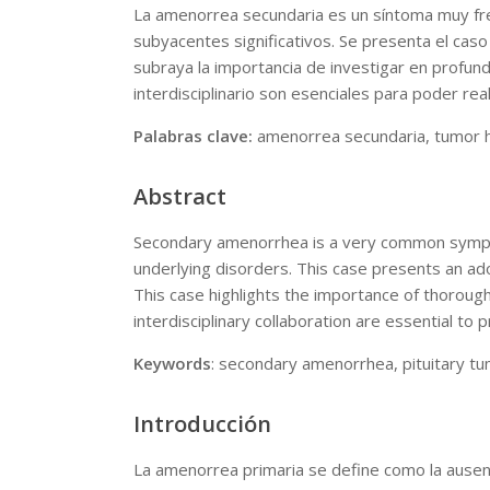
La amenorrea secundaria es un síntoma muy fre
subyacentes significativos. Se presenta el cas
subraya la importancia de investigar en profund
interdisciplinario son esenciales para poder rea
Palabras clave:
amenorrea secundaria, tumor hi
Abstract
Secondary amenorrhea is a very common symptom 
underlying disorders. This case presents an ado
This case highlights the importance of thorough
interdisciplinary collaboration are essential to 
Keywords
: secondary amenorrhea, pituitary tu
Introducción
La amenorrea primaria se define como la ausen