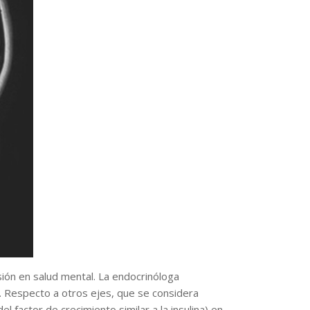
isión en salud mental. La endocrinóloga
o. Respecto a otros ejes, que se considera
 factor de crecimiento similar a la insulina) en