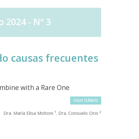
 2024 - Nº 3
o causas frecuentes
mbine with a Rare One
CASO CLÍNICO
Dra. María Elisa Moltoni ¹. Dra. Consuelo Orio ²