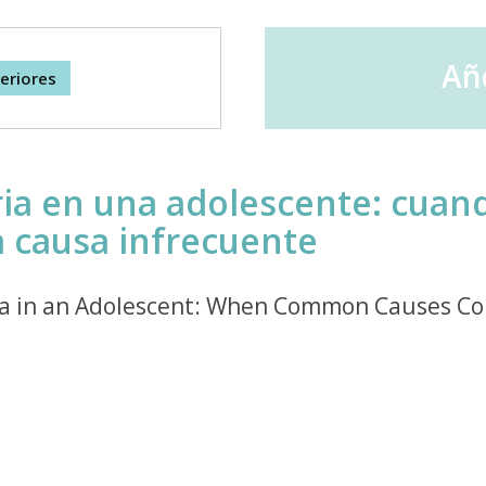
Año
eriores
a en una adolescente: cuand
 causa infrecuente
 in an Adolescent: When Common Causes Co