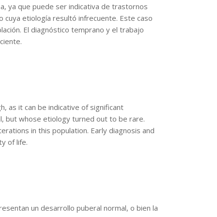
, ya que puede ser indicativa de trastornos
 cuya etiología resultó infrecuente. Este caso
lación. El diagnóstico temprano y el trabajo
ciente.
s it can be indicative of significant
l, but whose etiology turned out to be rare.
rations in this population. Early diagnosis and
 of life.
sentan un desarrollo puberal normal, o bien la