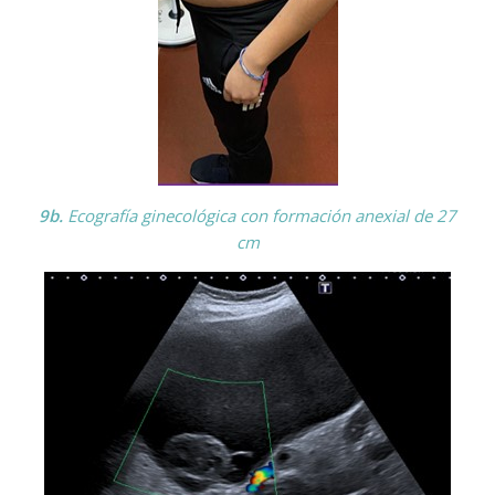
9b.
Ecografía ginecológica con formación anexial de 27
cm