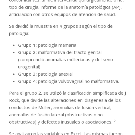
tipo de cirugía, informe de la anatomía patológica (AP),
articulación con otros equipos de atención de salud.
Se dividió la muestra en 4 grupos según el tipo de
patología:
Grupo 1:
patología mamaria
Grupo 2:
malformativa del tracto genital
(comprendió anomalías müllerianas y del seno
urogenital)
Grupo 3:
patología anexial
Grupo 4:
patología vulvovaginal no malformativa.
Para el grupo 2, se utilizó la clasificación simplificada de J
Rock, que divide las alteraciones en: disgenesia de los
conductos de Müller, anomalías de fusión vertical,
anomalías de fusión lateral (obstructivas o no
2
obstructivas) y defectos inusuales o asociaciones.
Se analizaron las variables en Excel. Las mismas fueron