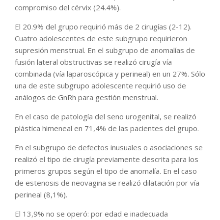
compromiso del cérvix (24.4%).
El 20.9% del grupo requirió más de 2 cirugías (2-12).
Cuatro adolescentes de este subgrupo requirieron
supresión menstrual. En el subgrupo de anomalías de
fusión lateral obstructivas se realizó cirugía vía
combinada (vía laparoscópica y perineal) en un 27%. Sólo
una de este subgrupo adolescente requirió uso de
análogos de GnRh para gestión menstrual.
En el caso de patología del seno urogenital, se realizó
plástica himeneal en 71,4% de las pacientes del grupo.
En el subgrupo de defectos inusuales o asociaciones se
realizó el tipo de cirugía previamente descrita para los
primeros grupos según el tipo de anomalía. En el caso
de estenosis de neovagina se realizó dilatación por vía
perineal (8,1%).
El 13,9% no se operó: por edad e inadecuada