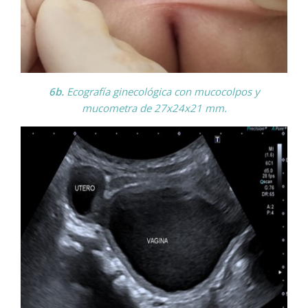
6b.
Ecografía ginecológica con mucocolpos y
mucometra de 27x24x21 mm.