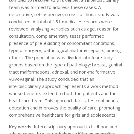
complex to resolve. At this center, an interdisciplinary
team was formed to address these cases. A
descriptive, retrospective, cross-sectional study was
conducted. A total of 151 medicales records were
reviewed, analyzing variables such as age, reason for
consultation, complementary tests performed,
presence of pre-existing or concomitant conditions,
type of surgery, pathological anatomy reports, among
others. The population was divided into four study
groups based on the type of pathology: breast, genital
tract malformations, adnexal, and non-malformative
vulvovaginal. The study concluded that an
interdisciplinary approach represents a work method
whose benefits extend to both the patients and the
healthcare team. This approach facilitates continuous
education and improves the quality of care, promoting
comprehensive healthcare for girls and adolescents.
Key words:
Interdisciplinary approach, childhood and
adolescence, breast pathology, Müllerian anomalies,