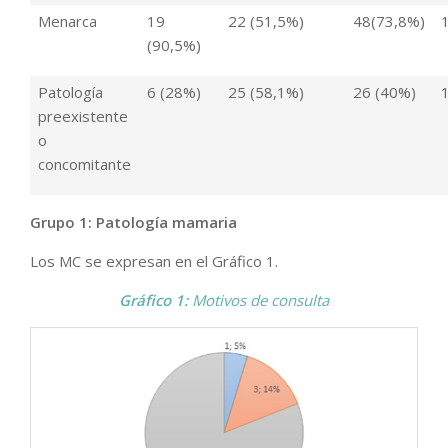
Menarca
19
22 (51,5%)
48(73,8%)
(90,5%)
Patología
6 (28%)
25 (58,1%)
26 (40%)
preexistente
o
concomitante
Grupo 1: Patología mamaria
Los MC se expresan en el Gráfico 1.
Gráfico
1:
Motivos de consulta