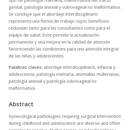
tipo de patología: mamaria, malformativa del tracto
genital, patología anexial y vulvovaginal no malformativa.
Se concluye que el abordaje interdisciplinario
representa una forma de trabajo cuyos beneficios
redundan tanto para las consultantes como para el
equipo de salud. Este permite la actualización
permanente y una mejora en la calidad de atención
favoreciendo las condiciones para una atención integral
de las niñas y adolescentes.
Palabras claves:
abordaje interdisciplinario, infancia y
adolescencia, patología mamaria, anomalías müllerianas,
patología anexial y patología vulvovaginal no
malformativa.
Abstract
Gynecological pathologies requiring surgical intervention
during childhood and adolescence are diverse and often