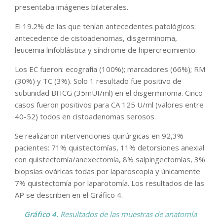
presentaba imágenes bilaterales.
El 19.2% de las que tenían antecedentes patológicos:
antecedente de cistoadenomas, disgerminoma,
leucemia linfoblástica y síndrome de hipercrecimiento.
Los EC fueron: ecografía (100%); marcadores (66%); RM
(30%) y TC (3%). Solo 1 resultado fue positivo de
subunidad BHCG (35mUI/ml) en el disgerminoma. Cinco
casos fueron positivos para CA 125 U/ml (valores entre
40-52) todos en cistoadenomas serosos.
Se realizaron intervenciones quirúrgicas en 92,3%
pacientes: 71% quistectomías, 11% detorsiones anexial
con quistectomía/anexectomía, 8% salpingectomías, 3%
biopsias ováricas todas por laparoscopia y únicamente
7% quistectomía por laparotomía. Los resultados de las
AP se describen en el Gráfico 4.
Gráfico 4.
Resultados de las muestras de anatomía