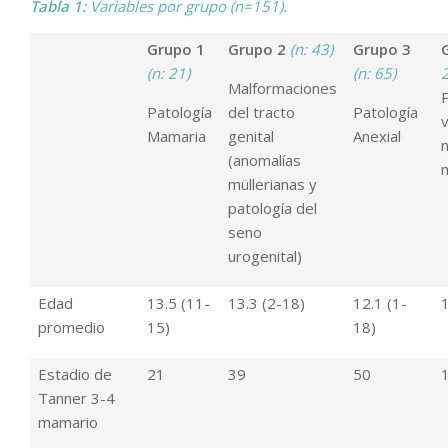
Tabla 1:
Variables por grupo (n=151).
Grupo 1
Grupo 2
(n: 43)
Grupo 3
(n: 21)
(n: 65)
Malformaciones
Patología
del tracto
Patología
v
Mamaria
genital
Anexial
(anomalías
müllerianas y
patología del
seno
urogenital)
Edad
13.5 (11-
13.3 (2-18)
12.1 (1-
1
promedio
15)
18)
Estadio de
21
39
50
Tanner 3-4
mamario