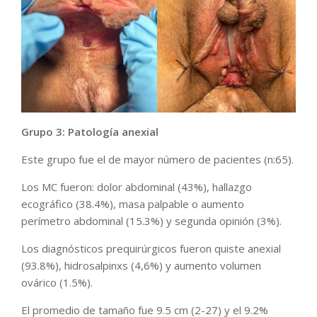
Grupo 3: Patología anexial
Este grupo fue el de mayor número de pacientes (n:65).
Los MC fueron: dolor abdominal (43%), hallazgo
ecográfico (38.4%), masa palpable o aumento
perímetro abdominal (15.3%) y segunda opinión (3%).
Los diagnósticos prequirúrgicos fueron quiste anexial
(93.8%), hidrosalpinxs (4,6%) y aumento volumen
ovárico (1.5%).
El promedio de tamaño fue 9.5 cm (2-27) y el 9.2%