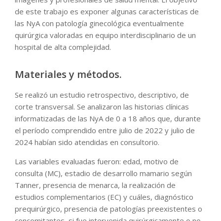
de este trabajo es exponer algunas características de
las NyA con patología ginecológica eventualmente
quirúrgica valoradas en equipo interdisciplinario de un
hospital de alta complejidad.
Materiales y métodos.
Se realizó un estudio retrospectivo, descriptivo, de
corte transversal. Se analizaron las historias clínicas
informatizadas de las NyA de 0 a 18 años que, durante
el período comprendido entre julio de 2022 y julio de
2024 habían sido atendidas en consultorio.
Las variables evaluadas fueron: edad, motivo de
consulta (MC), estadio de desarrollo mamario según
Tanner, presencia de menarca, la realización de
estudios complementarios (EC) y cuáles, diagnóstico
prequirúrgico, presencia de patologías preexistentes o
concomitantes, si fue intervenida quirúrgicamente o no,