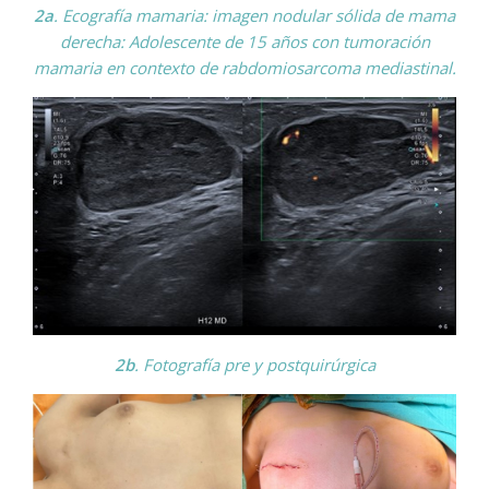
2a
. Ecografía mamaria: imagen nodular sólida de mama
derecha: Adolescente de 15 años con tumoración
mamaria en contexto de rabdomiosarcoma mediastinal.
2b
. Fotografía pre y postquirúrgica