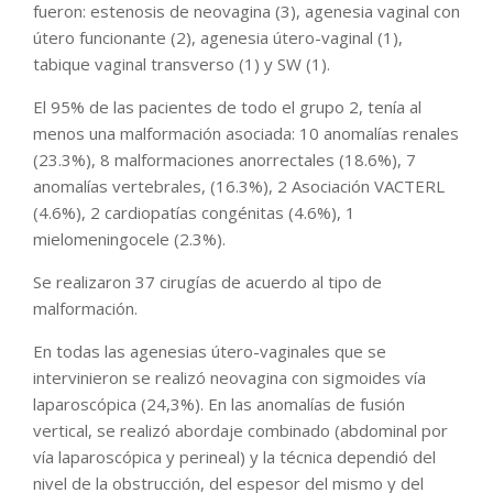
fueron: estenosis de neovagina (3), agenesia vaginal con
útero funcionante (2), agenesia útero-vaginal (1),
tabique vaginal transverso (1) y SW (1).
El 95% de las pacientes de todo el grupo 2, tenía al
menos una malformación asociada: 10 anomalías renales
(23.3%), 8 malformaciones anorrectales (18.6%), 7
anomalías vertebrales, (16.3%), 2 Asociación VACTERL
(4.6%), 2 cardiopatías congénitas (4.6%), 1
mielomeningocele (2.3%).
Se realizaron 37 cirugías de acuerdo al tipo de
malformación.
En todas las agenesias útero-vaginales que se
intervinieron se realizó neovagina con sigmoides vía
laparoscópica (24,3%). En las anomalías de fusión
vertical, se realizó abordaje combinado (abdominal por
vía laparoscópica y perineal) y la técnica dependió del
nivel de la obstrucción, del espesor del mismo y del