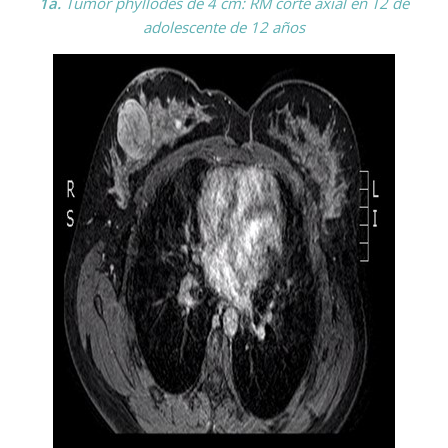
1a.
Tumor phyllodes de 4 cm: RM corte axial en T2 de
adolescente de 12 años