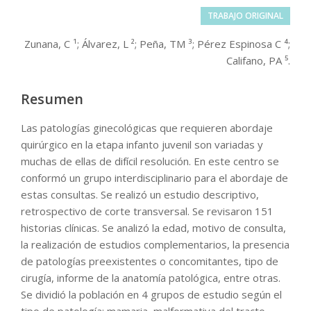
TRABAJO ORIGINAL
Zunana, C ¹; Álvarez, L ²; Peña, TM ³; Pérez Espinosa C ⁴;
Califano, PA ⁵.
Resumen
Las patologías ginecológicas que requieren abordaje
quirúrgico en la etapa infanto juvenil son variadas y
muchas de ellas de difícil resolución. En este centro se
conformó un grupo interdisciplinario para el abordaje de
estas consultas. Se realizó un estudio descriptivo,
retrospectivo de corte transversal. Se revisaron 151
historias clínicas. Se analizó la edad, motivo de consulta,
la realización de estudios complementarios, la presencia
de patologías preexistentes o concomitantes, tipo de
cirugía, informe de la anatomía patológica, entre otras.
Se dividió la población en 4 grupos de estudio según el