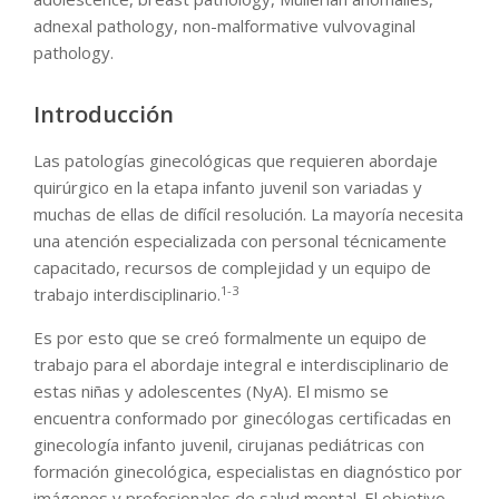
adnexal pathology, non-malformative vulvovaginal
pathology.
Introducción
Las patologías ginecológicas que requieren abordaje
quirúrgico en la etapa infanto juvenil son variadas y
muchas de ellas de difícil resolución. La mayoría necesita
una atención especializada con personal técnicamente
capacitado, recursos de complejidad y un equipo de
1-3
trabajo interdisciplinario.
Es por esto que se creó formalmente un equipo de
trabajo para el abordaje integral e interdisciplinario de
estas niñas y adolescentes (NyA). El mismo se
encuentra conformado por ginecólogas certificadas en
ginecología infanto juvenil, cirujanas pediátricas con
formación ginecológica, especialistas en diagnóstico por
imágenes y profesionales de salud mental. El objetivo