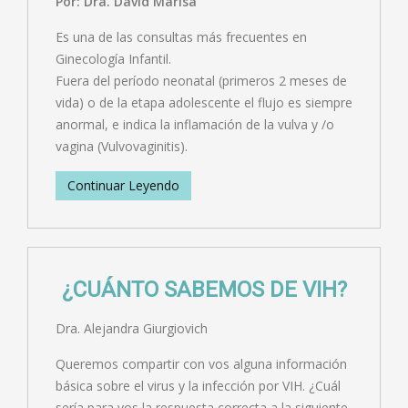
Por: Dra. David Marisa
Es una de las consultas más frecuentes en
Ginecología Infantil.
Fuera del período neonatal (primeros 2 meses de
vida) o de la etapa adolescente el flujo es siempre
anormal, e indica la inflamación de la vulva y /o
vagina (Vulvovaginitis).
Continuar Leyendo
¿CUÁNTO SABEMOS DE VIH?
Dra. Alejandra Giurgiovich
Queremos compartir con vos alguna información
básica sobre el virus y la infección por VIH. ¿Cuál
sería para vos la respuesta correcta a la siguiente