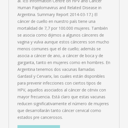
al. Ico Information Centre on HPV and Cancer
Human Papilomavirus and Related Disease in
Argentina. Summary Report 2014-03-17.) El
cáncer de cuello en nuestro país tiene una
mortalidad de 7,7 por 100.000 mujeres. También
se asocia como dijimos a algunos cánceres de
vagina y vulva aunque estos cánceres son mucho
menos comunes que el de cuello; además se
asocia a cáncer de ano, a cáncer de boca y de
garganta, tanto en mujeres como en hombres. En
Argentina tenemos dos vacunas llamadas
Gardasil y Cervarix, las cuales están disponibles
para prevenir infecciones con ciertos tipos de
HPV, aquellos asociados al cáncer de cérvix con
mayor frecuencia. Está claro que estas vacunas
reducen significativamente el número de mujeres
que desarrollarán tanto cáncer cervical como
estados pre cancerosos.