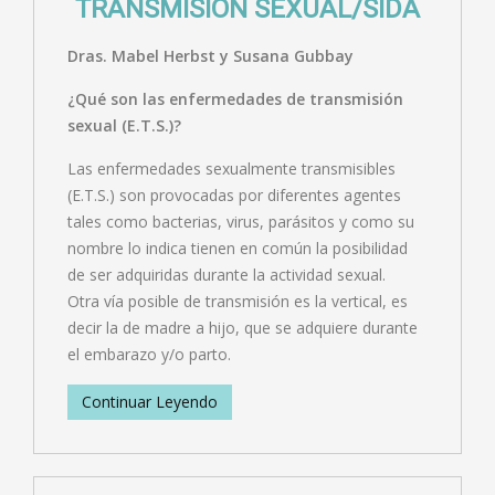
TRANSMISIÓN SEXUAL/SIDA
Dras. Mabel Herbst y Susana Gubbay
¿Qué son las enfermedades de transmisión
sexual (E.T.S.)?
Las enfermedades sexualmente transmisibles
(E.T.S.) son provocadas por diferentes agentes
tales como bacterias, virus, parásitos y como su
nombre lo indica tienen en común la posibilidad
de ser adquiridas durante la actividad sexual.
Otra vía posible de transmisión es la vertical, es
decir la de madre a hijo, que se adquiere durante
el embarazo y/o parto.
Continuar Leyendo