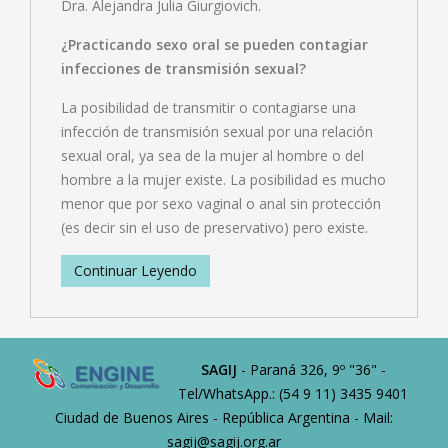
Dra. Alejandra Julia Giurgiovich.
¿Practicando sexo oral se pueden contagiar
infecciones de transmisión sexual?
La posibilidad de transmitir o contagiarse una
infección de transmisión sexual por una relación
sexual oral, ya sea de la mujer al hombre o del
hombre a la mujer existe. La posibilidad es mucho
menor que por sexo vaginal o anal sin protección
(es decir sin el uso de preservativo) pero existe.
Continuar Leyendo
SAGIJ
- Paraná 326, 9º "36" -
Tel/WhatsApp.: (54 9 11) 3435 9401
Ciudad de Buenos Aires - República Argentina - Mail:
sagij@sagij.org.ar