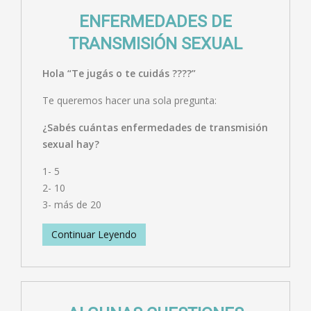
ENFERMEDADES DE
TRANSMISIÓN SEXUAL
Hola “Te jugás o te cuidás ????”
Te queremos hacer una sola pregunta:
¿Sabés cuántas enfermedades de transmisión
sexual hay?
1- 5
2- 10
3- más de 20
Continuar Leyendo