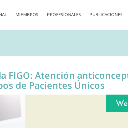
NAL
MIEMBROS
PROFESIONALES
PUBLICACIONES
a FIGO: Atención anticoncepti
pos de Pacientes Únicos