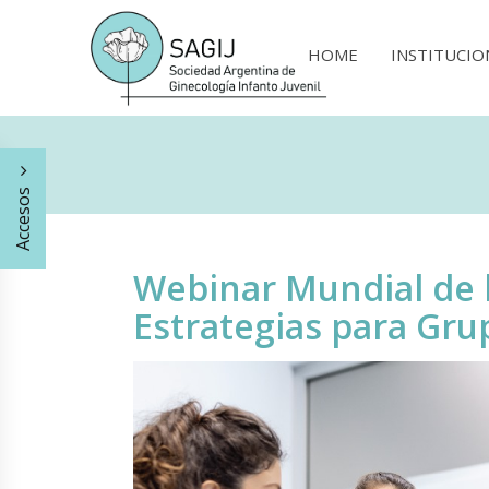
HOME
INSTITUCIO
Accesos
Webinar Mundial de l
Estrategias para Gru